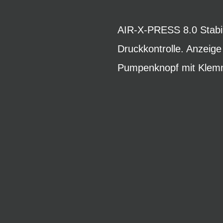
AIR-X-PRESS 8.0 Stabil
Druckkontrolle. Anzeig
Pumpenknopf mit Klemmh