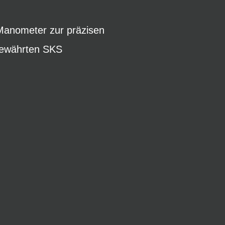
Manometer zur präzisen
 bewährten SKS