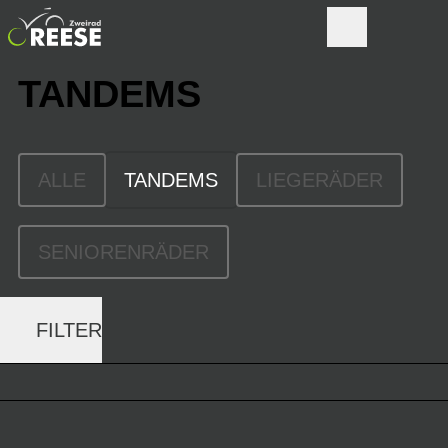
TANDEMS
ALLE
TANDEMS
LIEGERÄDER
SENIORENRÄDER
FILTER