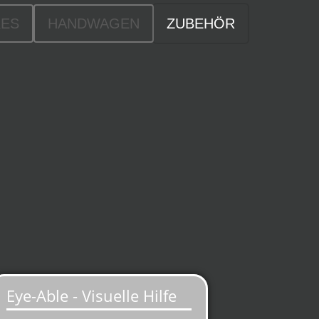
KES
HANDWAGEN
ZUBEHÖR