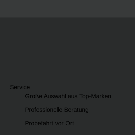
Service
Große Auswahl aus Top-Marken
Professionelle Beratung
Probefahrt vor Ort