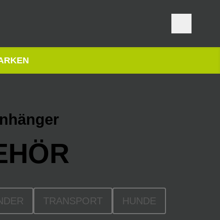
ARKEN
anhänger
EHÖR
NDER
TRANSPORT
HUNDE