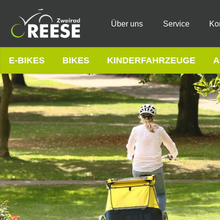
Über uns
Service
Ko
E-BIKES
BIKES
KINDERFAHRZEUGE
A