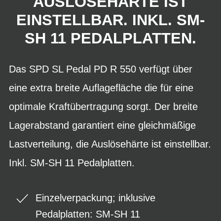
USLÖSEHÄRTE IST E
INSTELLBAR. INKL. SM-S
H 11 PEDALPLATTEN.
Das SPD SL Pedal PD R 550 verfügt über
eine extra breite Auflagefläche die für eine
optimale Kraftübertragung sorgt. Der breite
Lagerabstand garantiert eine gleichmäßige
Lastverteilung, die Auslösehärte ist einstellbar.
Inkl. SM-SH 11 Pedalplatten.
Einzelverpackung; inklusive
Pedalplatten: SM-SH 11