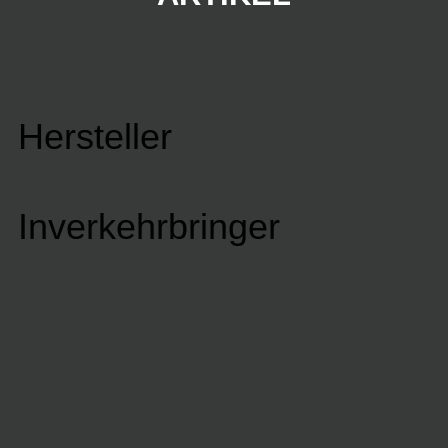
Hersteller
Inverkehrbringer