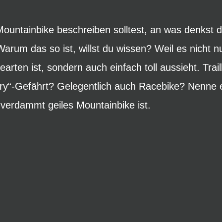
untainbike beschreiben solltest, an was denkst d
rum das so ist, willst du wissen? Weil es nicht n
earten ist, sondern auch einfach toll aussieht. Tra
“-Gefährt? Gelegentlich auch Racebike? Nenne es 
 verdammt geiles Mountainbike ist.