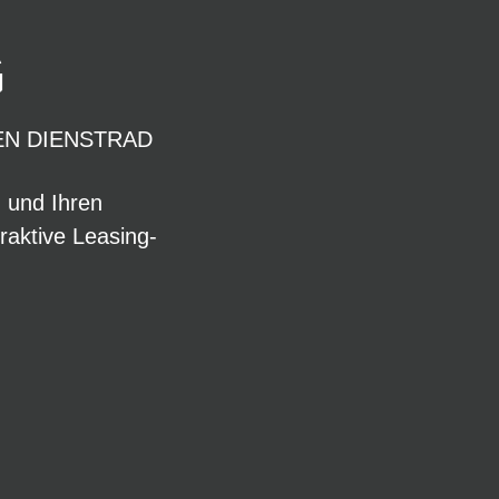
G
EN DIENSTRAD
n und Ihren
raktive Leasing-