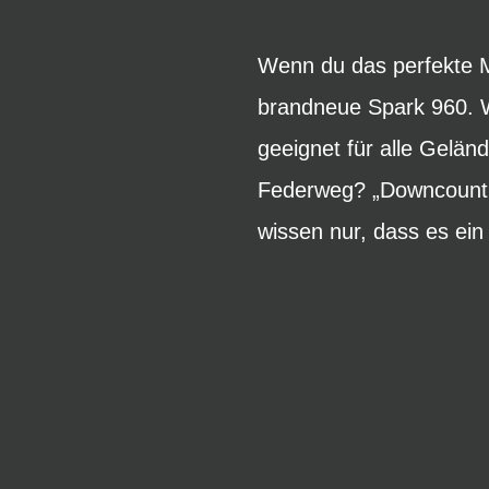
Wenn du das perfekte Mo
brandneue Spark 960. Wa
geeignet für alle Geländ
Federweg? „Downcountry
wissen nur, dass es ein