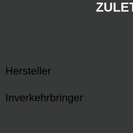
ZULE
Hersteller
Inverkehrbringer