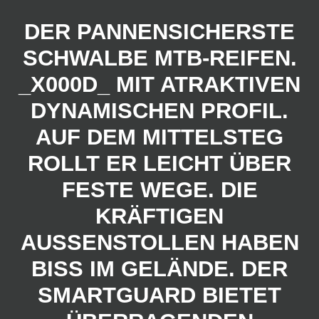
DER PANNENSICHERSTE
SCHWALBE MTB-REIFEN.
_X000D_ MIT ATRAKTIVEN
DYNAMISCHEN PROFIL.
AUF DEM MITTELSTEG
ROLLT ER LEICHT ÜBER
FESTE WEGE. DIE
KRÄFTIGEN
AUSSENSTOLLEN HABEN B
ISS IM GELÄNDE. DER S
MARTGUARD BIETET Ü