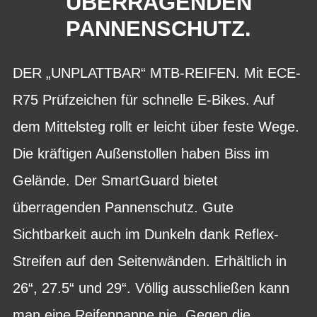
BERRAGENDEN P
ANNENSCHUTZ.
DER „UNPLATTBAR“ MTB-REIFEN. Mit ECE-
R75 Prüfzeichen für schnelle E-Bikes. Auf
dem Mittelsteg rollt er leicht über feste Wege.
Die kräftigen Außenstollen haben Biss im
Gelände. Der SmartGuard bietet
überragenden Pannenschutz. Gute
Sichtbarkeit auch im Dunkeln dank Reflex-
Streifen auf den Seitenwänden. Erhältlich in
26“, 27.5“ und 29“. Völlig ausschließen kann
man eine Reifenpanne nie. Gegen die