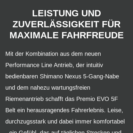
LEISTUNG UND
ZUVERLÄSSIGKEIT FÜR
MAXIMALE FAHRFREUDE
Mit der Kombination aus dem neuen
Performance Line Antrieb, der intuitiv
bedienbaren Shimano Nexus 5-Gang-Nabe
und dem nahezu wartungsfreien
Riemenantrieb schafft das Premio EVO 5F
Belt ein herausragendes Fahrerlebnis. Leise,
durchzugsstark und dabei immer komfortabel
- ein Gefühl, das auf täglichen Strecken und