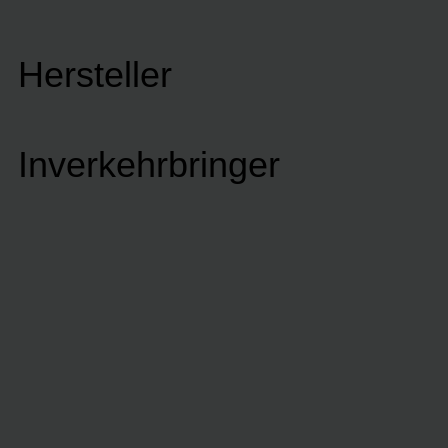
Hersteller
Inverkehrbringer