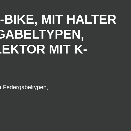
-BIKE, MIT HALTER
GABELTYPEN,
EKTOR MIT K-
en Federgabeltypen,