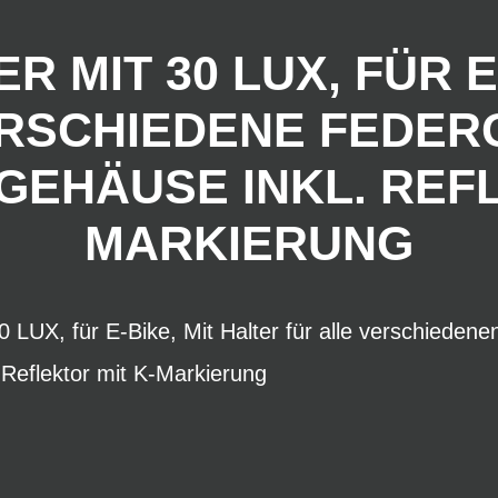
 MIT 30 LUX, FÜR E
ERSCHIEDENE FEDER
EHÄUSE INKL. REFL
MARKIERUNG
 LUX, für E-Bike, Mit Halter für alle verschieden
 Reflektor mit K-Markierung