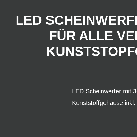
LED SCHEINWERFER
FÜR ALLE V
KUNSTSTOPFG
LED Scheinwerfer mit 30
Kunststoffgehäuse inkl.