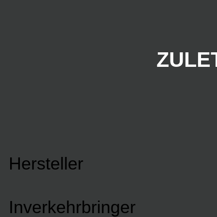
ZULE
Hersteller
Inverkehrbringer