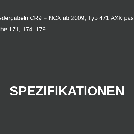
-Federgabeln CR9 + NCX ab 2009, Typ 471 AXK pa
ihe 171, 174, 179
SPEZIFIKATIONEN