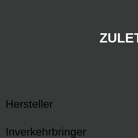
ZULE
Hersteller
Inverkehrbringer