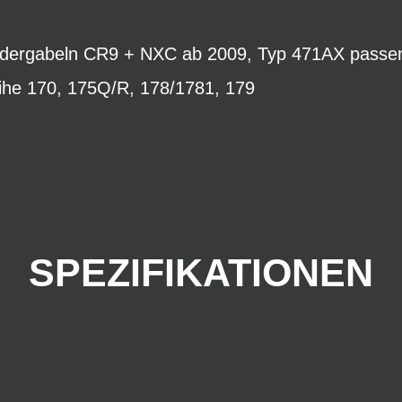
Federgabeln CR9 + NXC ab 2009, Typ 471AX passe
ihe 170, 175Q/R, 178/1781, 179
SPEZIFIKATIONEN