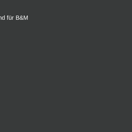
nd für B&M